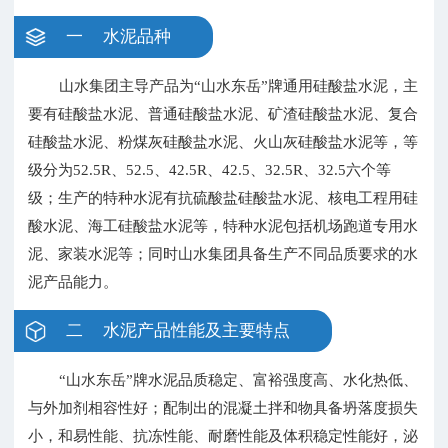
一 水泥品种
山水集团主导产品为“山水东岳”牌通用硅酸盐水泥，主
要有硅酸盐水泥、普通硅酸盐水泥、矿渣硅酸盐水泥、复合
硅酸盐水泥、粉煤灰硅酸盐水泥、火山灰硅酸盐水泥等，等
级分为52.5R、52.5、42.5R、42.5、32.5R、32.5六个等
级；生产的特种水泥有抗硫酸盐硅酸盐水泥、核电工程用硅
酸水泥、海工硅酸盐水泥等，特种水泥包括机场跑道专用水
泥、家装水泥等；同时山水集团具备生产不同品质要求的水
泥产品能力。
二 水泥产品性能及主要特点
“山水东岳”牌水泥品质稳定、富裕强度高、水化热低、
与外加剂相容性好；配制出的混凝土拌和物具备坍落度损失
小，和易性能、抗冻性能、耐磨性能及体积稳定性能好，泌