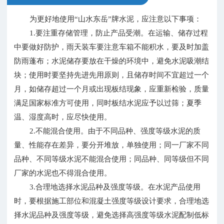
为更好地使用“山水东岳”牌水泥，应注意以下事项：
1.要注重存储管理，防止产品受潮。在运输、储存过程
中要做好防护，雨天装车要注意车箱不能积水，要及时加盖
防雨蓬布；水泥储存要放在干燥的环境中，避免水泥吸潮结
块；使用时要坚持先进先用原则，且储存时间不宜超过一个
月，如储存超过一个月或出现板结现象，应重新检验，质量
满足国家标准方可使用，同时板结水泥应予以过筛；夏季
温、湿度高时，应尽快使用。
2.不能混合使用。由于不同品种、强度等级水泥的质
量、性能存在差异，要分开堆放，单独使用；同一厂家不同
品种、不同等级水泥不能混合使用；同品种、同等级但不同
厂家的水泥也不得混合使用。
3.合理地选择水泥品种及强度等级。在水泥产品使用
时，要根据施工部位和混凝土强度等级设计要求，合理地选
择水泥品种及强度等级，避免选择高强度等级水泥配制低标