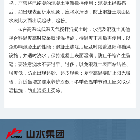
捣，严禁将已终凝的混凝土重新搅拌使用；混凝土经振捣
后，如出现表面析水现象，应将水清除，防止混凝土表面因
水灰比大而出现起砂、起粉。
6.在高温或低温天气搅拌混凝土时，水泥及混凝土其他
拌合料温度高时应采取降温措施，待温度正常后再使用，以
免影响混凝土的性能；混凝土浇注后应及时搭盖遮阳和挡风
设施，并适时浇水，保持混凝土表面湿润，防止干缩产生裂
缝；要注意浇水不要过早、过多，以免混凝土表面粘结差、
强度低，防止出现起砂、起皮现象；夏季高温要防止阳光曝
晒，并适当增加浇水养护次数；冬季低温季节施工应采取保
温措施，防止混凝土受冻。